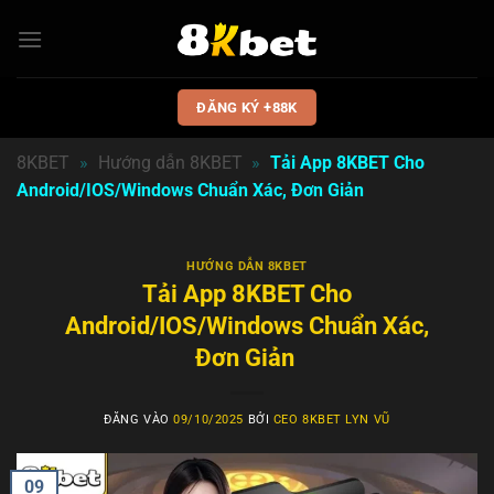
Bỏ
qua
nội
dung
ĐĂNG KÝ +88K
8KBET
»
Hướng dẫn 8KBET
»
Tải App 8KBET Cho
Android/IOS/Windows Chuẩn Xác, Đơn Giản
HƯỚNG DẪN 8KBET
Tải App 8KBET Cho
Android/IOS/Windows Chuẩn Xác,
Đơn Giản
ĐĂNG VÀO
09/10/2025
BỞI
CEO 8KBET LYN VŨ
09