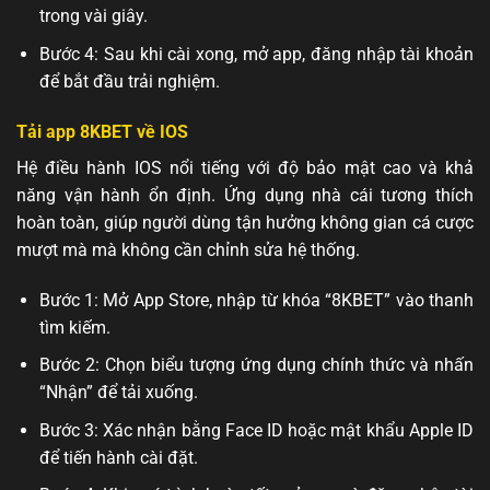
trong vài giây.
Bước 4: Sau khi cài xong, mở app, đăng nhập tài khoản
để bắt đầu trải nghiệm.
Tải app 8KBET về IOS
Hệ điều hành IOS nổi tiếng với độ bảo mật cao và khả
năng vận hành ổn định. Ứng dụng nhà cái tương thích
hoàn toàn, giúp người dùng tận hưởng không gian cá cược
mượt mà mà không cần chỉnh sửa hệ thống.
Bước 1: Mở App Store, nhập từ khóa “8KBET” vào thanh
tìm kiếm.
Bước 2: Chọn biểu tượng ứng dụng chính thức và nhấn
“Nhận” để tải xuống.
Bước 3: Xác nhận bằng Face ID hoặc mật khẩu Apple ID
để tiến hành cài đặt.