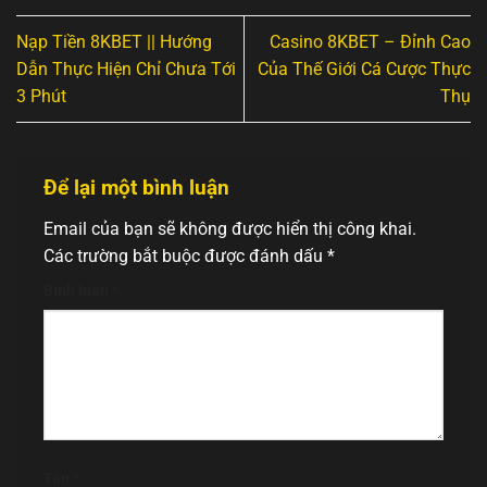
Nạp Tiền 8KBET || Hướng
Casino 8KBET – Đỉnh Cao
Dẫn Thực Hiện Chỉ Chưa Tới
Của Thế Giới Cá Cược Thực
3 Phút
Thụ
Để lại một bình luận
Email của bạn sẽ không được hiển thị công khai.
Các trường bắt buộc được đánh dấu
*
Bình luận
*
Tên
*