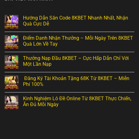
Hướng Dẫn Săn Code 8KBET Nhanh Nhất, Nhận
Quà Cực Dễ
Điểm Danh Nhận Thưởng – Mỗi Ngày Trên 8KBET
Quà Lớn Về Tay
Thưởng Nạp Đầu 8KBET – Cực Hấp Dẫn Chỉ Với
Một Lần Nạp
Đăng Ký Tài Khoản Tặng 68K Từ 8KBET – Miễn
Phí 100%
Kinh Nghiệm Lô Đề Online Từ 8KBET Thực Chiến,
Ăn Đủ Mỗi Ngày