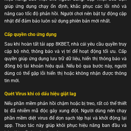
giúp ứng dụng chạy ổn định, khắc phục các lỗi nhỏ và
nâng cao tốc độ phản hồi. Người chơi nên bật tự động cập
nhật để đảm bảo luôn sử dụng phiên bản mới nhất.
Cấp quyền cho ứng dụng
Sau khi hoàn tất tải app 8KBET, nhà cái yêu cầu quyền truy
cập bộ nhớ, thông báo và vị trí để hoạt động tối ưu. Cấp
quyền giúp ứng dụng lưu trữ dữ liệu, hiển thị thông báo và
đồng bộ tài khoản hiệu quả. Nếu bỏ qua bước này, người
dùng có thể gặp lỗi hiển thị hoặc không nhận được thông
tin mới.
Quét Virus khi có dấu hiệu giật lag
Nếu phần mềm phản hồi chậm hoặc bị treo, rất có thể thiết
bị đã nhiễm mã độc gây xung đột. Người dùng nên chạy
phần mềm diệt virus để dọn sạch tệp hại và khởi động lại
app. Thao tác này giúp khôi phục hiệu năng ban đầu và